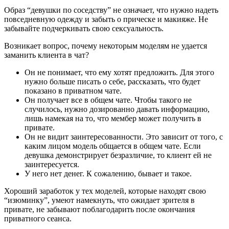
Образ “девушки по соседству” не означает, что нужно надеть
повседневную одежду и забыть о прическе и макияже. Не
забывайте подчеркивать свою сексуальность.
Возникает вопрос, почему некоторым моделям не удается
заманить клиента в чат?
Он не понимает, что ему хотят предложить. Для этого
нужно больше писать о себе, рассказать, что будет
показано в приватном чате.
Он получает все в общем чате. Чтобы такого не
случилось, нужно дозированно давать информацию,
лишь намекая на то, что мембер может получить в
привате.
Он не видит заинтересованности. Это зависит от того, с
каким лицом модель общается в общем чате. Если
девушка демонстрирует безразличие, то клиент ей не
заинтересуется.
У него нет денег. К сожалению, бывает и такое.
Хороший заработок у тех моделей, которые находят свою
“изюминку”, умеют намекнуть, что ожидает зрителя в
привате, не забывают поблагодарить после окончания
приватного сеанса.