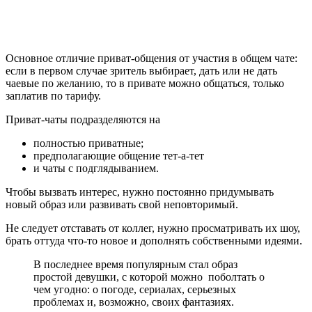
Основное отличие приват-общения от участия в общем чате:
если в первом случае зритель выбирает, дать или не дать
чаевые по желанию, то в привате можно общаться, только
заплатив по тарифу.
Приват-чаты подразделяются на
полностью приватные;
предполагающие общение тет-а-тет
и чаты с подглядыванием.
Чтобы вызвать интерес, нужно постоянно придумывать
новый образ или развивать свой неповторимый.
Не следует отставать от коллег, нужно просматривать их шоу,
брать оттуда что-то новое и дополнять собственными идеями.
В последнее время популярным стал образ
простой девушки, с которой можно поболтать о
чем угодно: о погоде, сериалах, серьезных
проблемах и, возможно, своих фантазиях.