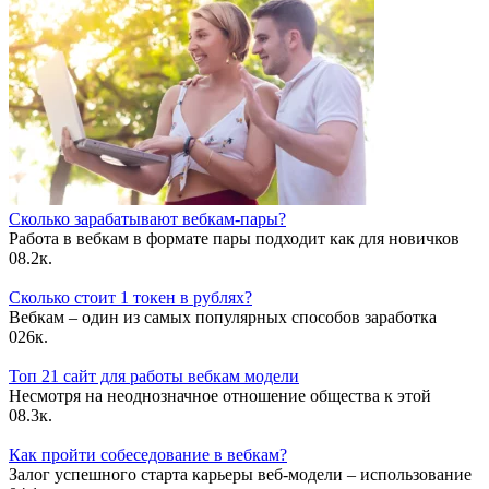
Сколько зарабатывают вебкам-пары?
Работа в вебкам в формате пары подходит как для новичков
0
8.2к.
Сколько стоит 1 токен в рублях?
Вебкам – один из самых популярных способов заработка
0
26к.
Топ 21 сайт для работы вебкам модели
Несмотря на неоднозначное отношение общества к этой
0
8.3к.
Как пройти собеседование в вебкам?
Залог успешного старта карьеры веб-модели – использование