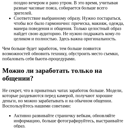
поздно вечером и рано утром. В это время, учитывая
разные часовые пояса, собирается больше всего
зрителей.
Соответствие выбранному образу. Нужно постараться,
чтобы все было гармонично: прическа, макияж, одежда,
манера поведения и общения. Только целостный образ
найдет свою аудиторию. Не нужно подражать кому-то
целиком и полностью. Здесь важна оригинальность.
Чем больше будет заработок, тем больше появится
возможностей обновить технику, обустроить место съемки,
побаловать себя бьюти-процедурами.
Можно ли заработать только на
общении?
Не секрет, что в приватных чатах заработок больше. Модели,
которые раздеваются перед камерой, получают хорошие
деньги, но можно зарабатывать и на обычном общении.
Воспользуйтесь нашими советами:
Активно развивайте страничку вебкам, обновляйте
информацию, больше фотографируйтесь, выстраивайте
образ.