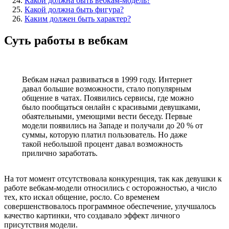
Какой должна быть вебкам-модель?
Какой должна быть фигура?
Каким должен быть характер?
Суть работы в вебкам
Вебкам начал развиваться в 1999 году. Интернет
давал большие возможности, стало популярным
общение в чатах. Появились сервисы, где можно
было пообщаться онлайн с красивыми девушками,
обаятельными, умеющими вести беседу. Первые
модели появились на Западе и получали до 20 % от
суммы, которую платил пользователь. Но даже
такой небольшой процент давал возможность
прилично заработать.
На тот момент отсутствовала конкуренция, так как девушки к
работе вебкам-модели относились с осторожностью, а число
тех, кто искал общение, росло. Со временем
совершенствовалось программное обеспечение, улучшалось
качество картинки, что создавало эффект личного
присутствия модели.