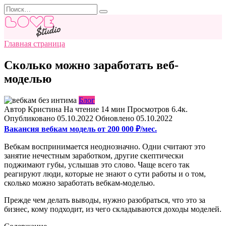
Перейти
Search
к
for:
содержанию
Главная страница
Сколько можно заработать веб-
моделью
Блог
Автор
Кристина
На чтение
14 мин
Просмотров
6.4к.
Опубликовано
05.10.2022
Обновлено
05.10.2022
Вакансия вебкам модель от 200 000 ₽/мес.
Вебкам воспринимается неоднозначно. Одни считают это
занятие нечестным заработком, другие скептически
поджимают губы, услышав это слово. Чаще всего так
реагируют люди, которые не знают о сути работы и о том,
сколько можно заработать вебкам-моделью.
Прежде чем делать выводы, нужно разобраться, что это за
бизнес, кому подходит, из чего складываются доходы моделей.