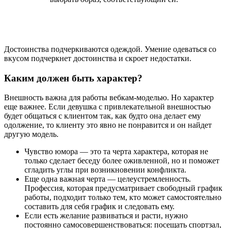
Достоинства подчеркиваются одеждой. Умение одеваться со
вкусом подчеркнет достоинства и скроет недостатки.
Каким должен быть характер?
Внешность важна для работы вебкам-моделью. Но характер
еще важнее. Если девушка с привлекательной внешностью
будет общаться с клиентом так, как будто она делает ему
одолжение, то клиенту это явно не понравится и он найдет
другую модель.
Чувство юмора — это та черта характера, которая не
только сделает беседу более оживленной, но и поможет
сгладить углы при возникновении конфликта.
Еще одна важная черта — целеустремленность.
Профессия, которая предусматривает свободный график
работы, подходит только тем, кто может самостоятельно
составить для себя график и следовать ему.
Если есть желание развиваться и расти, нужно
постоянно самосовершенствоваться: посещать спортзал,