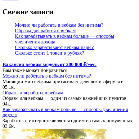
Свежие записи
Можно ли работать в вебкам без интима?
Образы для работы в вебкам
Как зарабатывать в вебкам больше — способы
увеличения дохода
Сколько зарабатывают вебкам-пары?
Сколько стоит 1 токен в рублях?
Вакансия вебкам модель от 200 000 ₽/мес.
Вам также может понравиться
Можно ли работать в вебкам без интима?
Манящий мир вебкама притягивает девушек в сферу все
0
5.1к.
Образы для работы в вебкам
Образы для вебкам — один из самых важнейших пунктов
0
4к.
Как зарабатывать в вебкам больше — способы увеличения
дохода
Заработок в интернете является одним из самых популярных
0
3.6к.