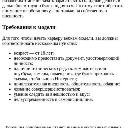
начальном этапе не начать зарабатывать солидные деньги, в
дальнейшем трудно будет подняться. Поэтому стоит обратить
внимание на обстановку, а не только на собственную
внешность.
Требования к модели
Для того чтобы начать карьеру вебкам-модели, вы должны
соответствовать нескольким пунктам:
возраст — от 18 лет;
необходимо предоставить документ, удостоверяющий
личность;
наличие технических средств: компьютера или
ноутбука, камеры, помещения, где будет проходить
съемка, стабильного Интернета;
привлекательная внешность, общительность, обаяние;
желание совершершенствоваться;
умение следить за внешностью и вкус;
целеустремленность и самодисциплина.
Хорошим дополнением станет знание иностранных языков.